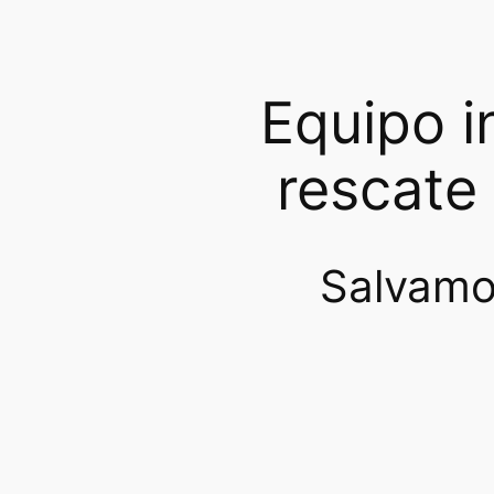
Equipo i
rescate
Salvamo