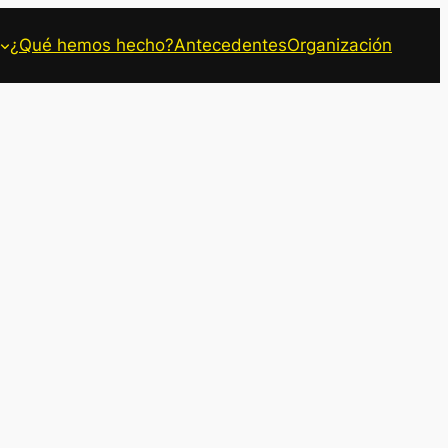
¿Qué hemos hecho?
Antecedentes
Organización