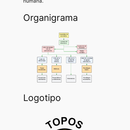
humana.
Organigrama
Logotipo